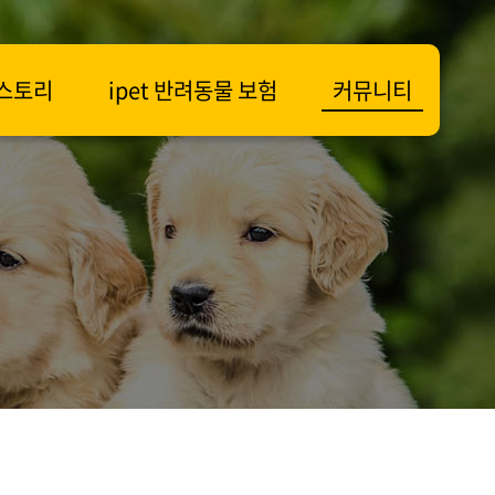
t 스토리
ipet 반려동물 보험
커뮤니티